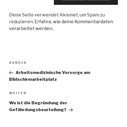
Diese Seite verwendet Akismet, um Spam zu
reduzieren.
Erfahre, wie deine Kommentardaten
verarbeitet werden.
.
Beitragsnavigation
Vorheriger
ZURÜCK
Beitrag
Arbeitsmedizinische Vorsorge am
Bildschirmarbeitplatz
Nächster
WEITER
Beitrag
Wo ist die Begründung der
Gefährdungsbeurteilung?