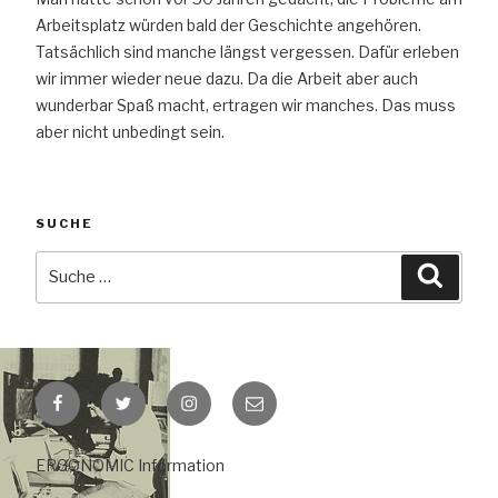
Arbeitsplatz würden bald der Geschichte angehören.
Tatsächlich sind manche längst vergessen. Dafür erleben
wir immer wieder neue dazu. Da die Arbeit aber auch
wunderbar Spaß macht, ertragen wir manches. Das muss
aber nicht unbedingt sein.
SUCHE
Suche
Suche
nach:
Facebook
Twitter
Instagram
E-
Mail
ERGONOMIC Information